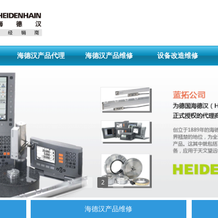
海德汉产品代理
海德汉产品维修
设备改造维修
1
2
3
海德汉产品维修