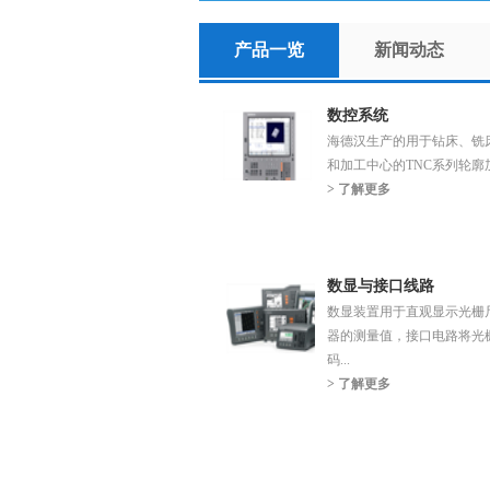
产品一览
新闻动态
数控系统
海德汉生产的用于钻床、铣
和加工中心的TNC系列轮廓加.
> 了解更多
数显与接口线路
数显装置用于直观显示光栅
器的测量值，接口电路将光
码...
> 了解更多