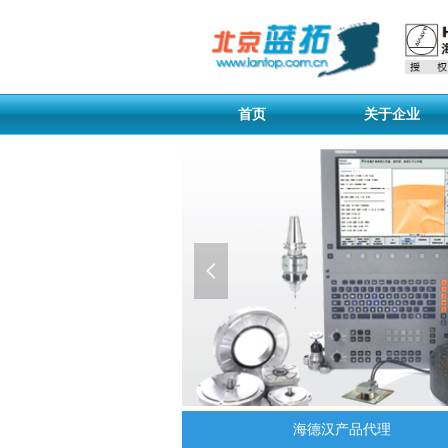
首页
关于企业
넳
海德汉产品代理