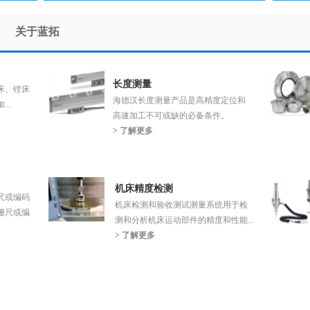
关于蓝拓
长度测量
床、镗床
海德汉长度测量产品是高精度定位和
..
高速加工不可或缺的必备条件。
> 了解更多
机床精度检测
尺或编码
机床检测和验收测试测量系统用于检
栅尺或编
测和分析机床运动部件的精度和性能...
> 了解更多