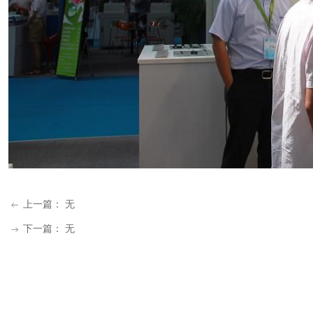
上一篇：
无
ꂃ
下一篇：
无
ꁹ