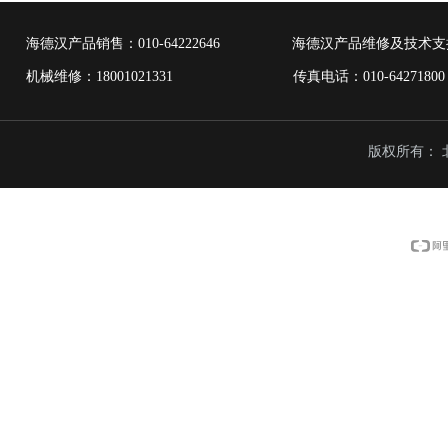
海德汉产品销售：
010-64222646
海德汉产品维修及技术支
机械维修：18001021331 传真电话：010-6427
版权所有：