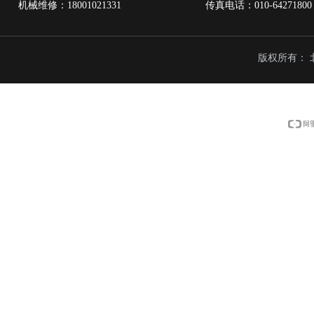
机械维修：18001021331 传真电话：010-6427
版权所有：