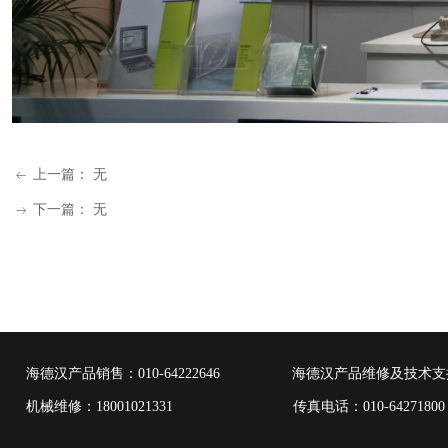
上一篇：
无
ꂃ
下一篇：
无
ꁹ
海德汉产品销售：
010-64222646
海德汉产品维修及技术支
机械维修：18001021331 传真电话：010-6427