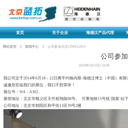
首页
关于企业
海德汉产品代理
网站首页
ꄲ
新闻中心
ꄲ
公司参加北京CIMES2014
公司参加北
2020年6月10日
10:08
我公司定于2014年6月18－22日携手约翰内斯-海德汉博士（中国）有限
诚邀您莅临我们的展位，我们不胜荣幸！
展位号：W4－A302。
展馆地址：北京市顺义区天竺裕翔路88号。 可乘地铁15号线‘国展’站
公司地址：北京市朝阳区和平街11区39号2楼