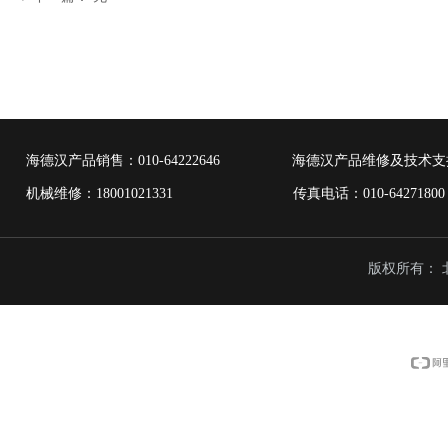
海德汉产品销售：
010-64222646
海德汉产品维修及技术支
机械维修：18001021331 传真电话：010-6427
版权所有：