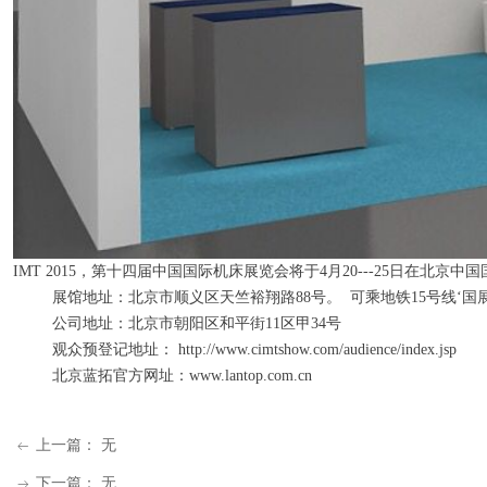
IMT 2015，第十四届中国国际机床展览会将于4月20---25日在北
展馆地址：北京市顺义区天竺裕翔路88号。 可乘地铁15号线‘国展
公司地址：北京市朝阳区和平街11区甲34号
观众预登记地址： http://www.cimtshow.com/audience/index.jsp
北京蓝拓官方网址：www.lantop.com.cn
上一篇：
无
ꂃ
下一篇：
无
ꁹ