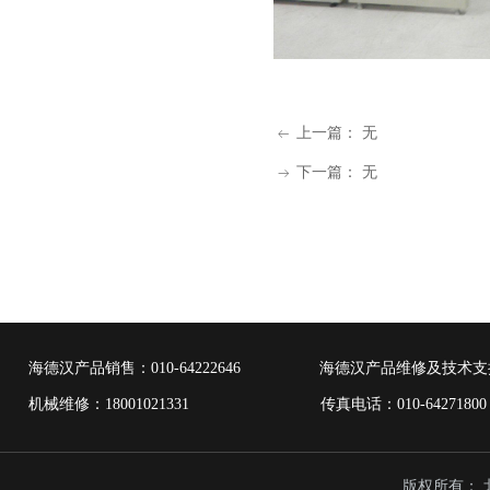
上一篇：
无
ꂃ
下一篇：
无
ꁹ
海德汉产品销售：
010-64222646
海德汉产品维修及技术支
机械维修：18001021331 传真电话：010-6427
版权所有：