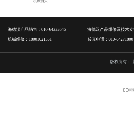
机床测头
海德汉产品销售：
010-64222646
海德汉产品维修及技术支
机械维修：18001021331 传真电话：010-6427
版权所有：