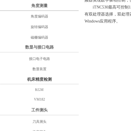
频器实现数字驱动控制，
角度测量
iTNC530最高可控制
有双处理器选择，双处理器版
角度编码器
Windows应用程序。
旋转编码器
磁栅编码器
数显与接口电路
接口电子电路
数显装置
机床精度检测
KGM
VM182
工件测头
刀具测头