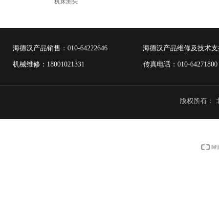
机床测头
海德汉产品销售：
010-64222646
海德汉产品维修及技术支
机械维修：18001021331 传真电话：010-6427
版权所有：