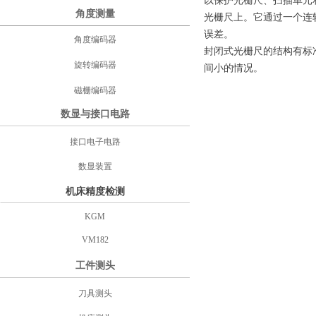
以保护光栅尺、扫描单元
角度测量
光栅尺上。它通过一个连
误差。
角度编码器
封闭式光栅尺的结构有标
旋转编码器
间小的情况。
磁栅编码器
数显与接口电路
接口电子电路
数显装置
机床精度检测
KGM
VM182
工件测头
刀具测头