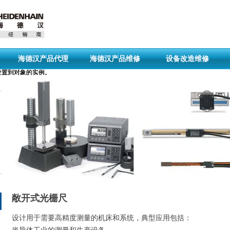
海德汉产品代理
海德汉产品维修
设备改造维修
引用设置到对象的实例。
引用设置到对象的实例。
敞开式光栅尺
设计用于需要高精度测量的机床和系统，典型应用包括：