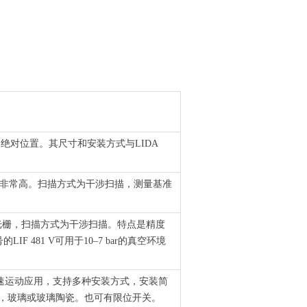
的绝对位置。其尺寸和安装方式与LIDA
度非常高。扫描方式为干涉扫描，测量基准
体光栅，扫描方式为干涉扫描。特点是精度
481 V可用于10–7 bar的真空环境
的高速运动应用，支持多种安装方式，安装简
带，玻璃或玻璃陶瓷。也可有限位开关。