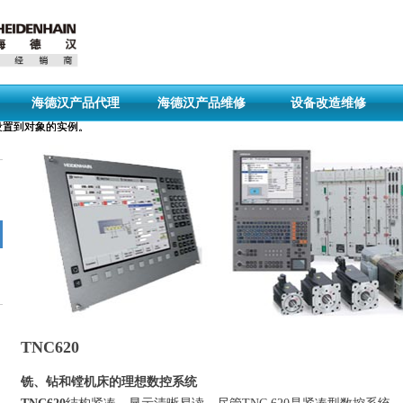
海德汉产品代理
海德汉产品维修
设备改造维修
引用设置到对象的实例。
引用设置到对象的实例。
TNC620
铣、钻和镗机床的理想数控系统